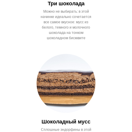
Три шоколада
Можно не выбирать: в этой
начинке идеально сочетается
все самое вкусное: мусс из
белого, темного и молочного
шоколада на тонком
шоколадном бискквите
Шоколадный мусс
Сплошные эндорфины в этой