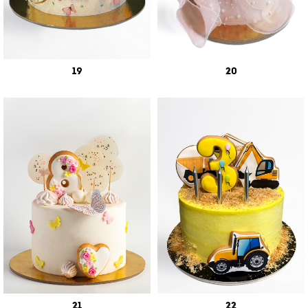
19
20
21
22