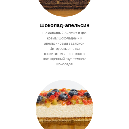
Шоколад-апельсин
Шоколадный бисквит и два
крема: шоколадный и
апельсиновый заварной.
Цитрусовые нотки
восхитительно оттеняют
насыщенный вкус темного
шоколада!