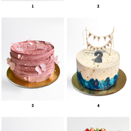
1
2
3
4