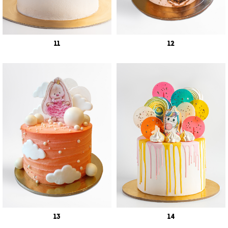
11
12
13
14