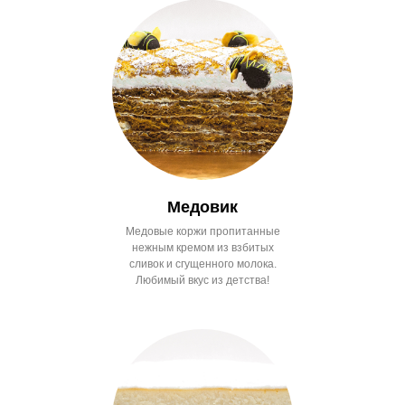
Медовик
Медовые коржи пропитанные
нежным кремом из взбитых
сливок и сгущенного молока.
Любимый вкус из детства!