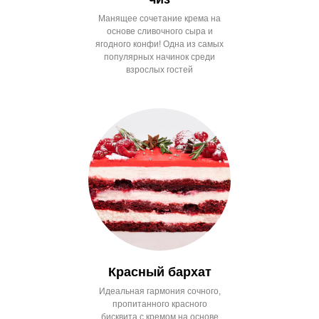
чиз
Манящее сочетание крема на
основе сливочного сыра и
ягодного конфи! Одна из самых
популярных начинок среди
взрослых гостей
Красный бархат
Идеальная гармония сочного,
пропитанного красного
бисквита с кремом на основе